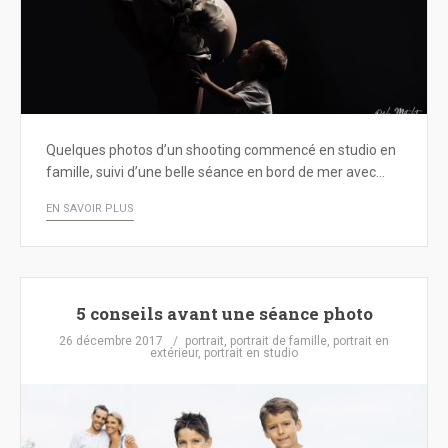
Quelques photos d’un shooting commencé en studio en
famille, suivi d’une belle séance en bord de mer avec…
EN SAVOIR PLUS
5 conseils avant une séance photo
26 décembre 2017
portrait
,
portrait de famille
,
portrait en
extérieur
,
portrait en studio