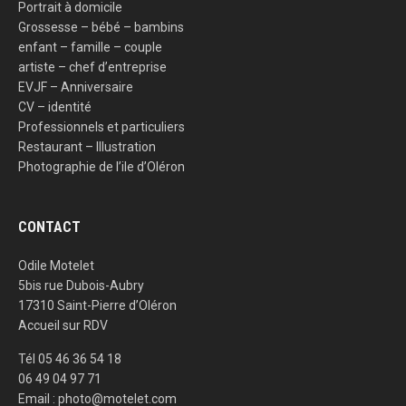
Portrait à domicile
Grossesse – bébé – bambins
enfant – famille – couple
artiste – chef d’entreprise
EVJF – Anniversaire
CV – identité
Professionnels et particuliers
Restaurant – Illustration
Photographie de l’ile d’Oléron
CONTACT
Odile Motelet
5bis rue Dubois-Aubry
17310 Saint-Pierre d’Oléron
Accueil sur RDV
Tél 05 46 36 54 18
06 49 04 97 71
Email : photo@motelet.com