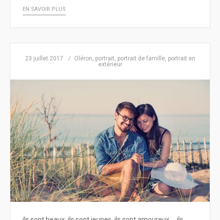
EN SAVOIR PLUS
23 juillet 2017
Oléron
,
portrait
,
portrait de famille
,
portrait en
extérieur
ils sont beaux, ils sont jeunes, ils sont amoureux … ils