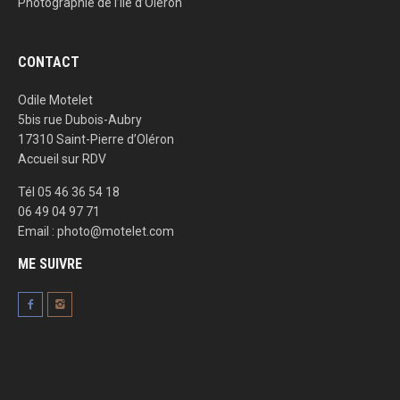
Photographie de l’ile d’Oléron
CONTACT
Odile Motelet
5bis rue Dubois-Aubry
17310 Saint-Pierre d’Oléron
Accueil sur RDV
Tél 05 46 36 54 18
06 49 04 97 71
Email : photo@motelet.com
ME SUIVRE