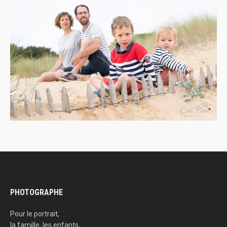
PHOTOGRAPHE
Pour le portrait,
la famille, les enfants,