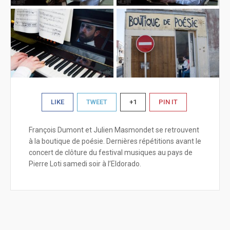
LIKE
TWEET
+1
PIN IT
François Dumont et Julien Masmondet se retrouvent
à la boutique de poésie. Dernières répétitions avant le
concert de clôture du festival musiques au pays de
Pierre Loti samedi soir à l’Eldorado.