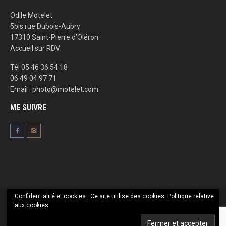
Odile Motelet
5bis rue Dubois-Aubry
17310 Saint-Pierre d’Oléron
Accueil sur RDV
Tél 05 46 36 54 18
06 49 04 97 71
Email : photo@motelet.com
ME SUIVRE
Confidentialité et cookies : Ce site utilise des cookies.
Politique relative
aux cookies
Odile Motelet, photographe 2016