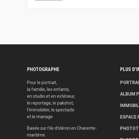
PHOTOGRAPHE
PLUS D’
Pour le portrait,
PORTRA
la famille, les enfants,
ALBUM P
en studio et en extérieur,
le reportage, le pakshot,
IMMOBIL
l’immobilier, le spectacle
et le mariage
ESPACE 
Basée sur l’ile d’oléron en Charente-
PHOTOT
maritime.