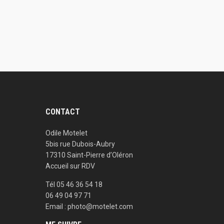
CONTACT
Odile Motelet
5bis rue Dubois-Aubry
17310 Saint-Pierre d’Oléron
Accueil sur RDV
Tél 05 46 36 54 18
06 49 04 97 71
Email : photo@motelet.com