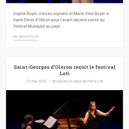
Sophie Boyer, mezzo-soprano et Marie-Elise Boyer à
Saint-Denis d’Oléron pour l’avant der,ière soirée du
festival Musiques au pays…
EN SAVOIR PLUS
Saint-Georges d’Oléron reçoit le festival
Loti
29 mai 2025
Musiques au pays de Pierre Loti