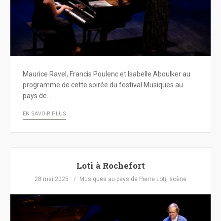
Maurice Ravel, Francis Poulenc et Isabelle Aboulker au
programme de cette soirée du festival Musiques au
pays de…
EN SAVOIR PLUS
Loti à Rochefort
28 mai 2025
Musiques au pays de Pierre Loti
,
scène