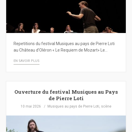
Repetitions du festival Musiques au pays de Pierre Loti
au Château d’Oléron « Le Requiem de Mozart» Le…
EN SAVOIR PLUS
Ouverture du festival Musiques au Pays
de Pierre Loti
10 mai 2026
Musiques au pays de Pierre Loti
,
scène