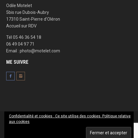
Odile Motelet
5bis rue Dubois-Aubry
17310 Saint-Pierre d’Oléron
Accueil sur RDV
Tél 05 46 36 54 18
06 49 04 97 71
Email : photo@motelet.com
ME SUIVRE
Confidentialité et cookies : Ce site utilise des cookies.
Politique relative
aux cookies
Odile Motelet, photographe 2016