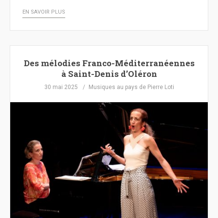
EN SAVOIR PLUS
Des mélodies Franco-Méditerranéennes
à Saint-Denis d’Oléron
30 mai 2025
Musiques au pays de Pierre Loti