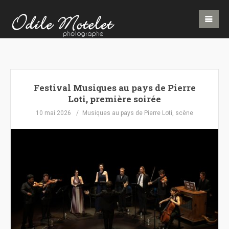
Festival Musiques au pays de Pierre
Loti, première soirée
10 mai 2026
Musiques au pays de Pierre Loti
,
scène