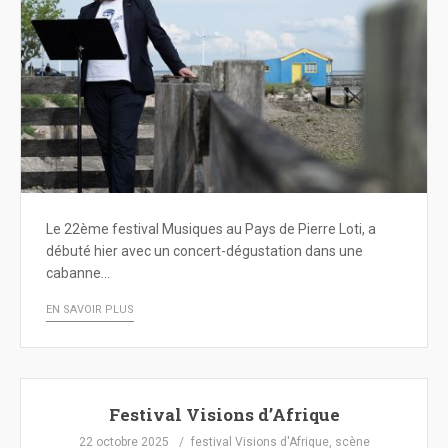
Le 22ème festival Musiques au Pays de Pierre Loti, a
débuté hier avec un concert-dégustation dans une
cabanne…
EN SAVOIR PLUS
Festival Visions d’Afrique
22 octobre 2025
festival Visions d'Afrique
,
scène