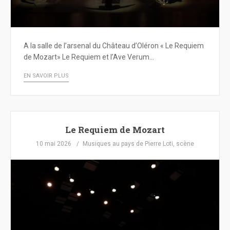
A la salle de l’arsenal du Château d’Oléron « Le Requiem
de Mozart» Le Requiem et l’Ave Verum…
EN SAVOIR PLUS
Le Requiem de Mozart
10 mai 2026
Musiques au pays de Pierre Loti
,
scène