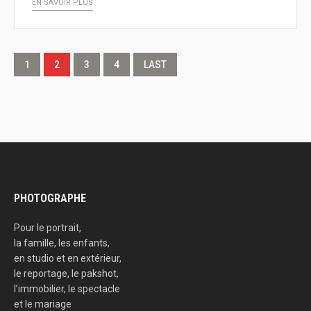
EN SAVOIR PLUS
1
2
3
4
LAST
PHOTOGRAPHE
Pour le portrait,
la famille, les enfants,
en studio et en extérieur,
le reportage, le pakshot,
l’immobilier, le spectacle
et le mariage