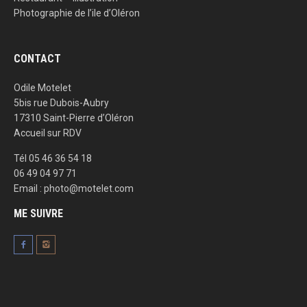
Photographie de l’ile d’Oléron
CONTACT
Odile Motelet
5bis rue Dubois-Aubry
17310 Saint-Pierre d’Oléron
Accueil sur RDV
Tél 05 46 36 54 18
06 49 04 97 71
Email : photo@motelet.com
ME SUIVRE