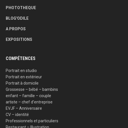
PHOTOTHEQUE
BLOG'ODILE
A PROPOS
EXPOSITIONS
COMPÉTENCES
Portrait en studio
Portrait en extérieur
Portrait à domicile
Grossesse – bébé – bambins
enfant – famille – couple
artiste – chef d’entreprise
EVJF – Anniversaire
CV – identité
Professionnels et particuliers
Restaurant – Illustration